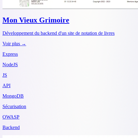
Mon Vieux Grimoire
Développement du backend d'un site de notation de livres
Voir plus →
Express
NodeJS
JS
API
MongoDB
Sécurisation
OWASP
Backend