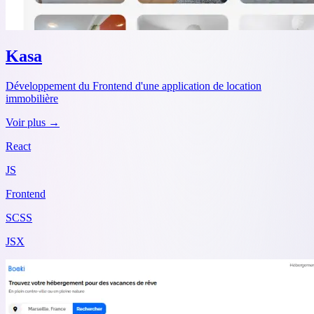
Kasa
Développement du Frontend d'une application de location
immobilière
Voir plus →
React
JS
Frontend
SCSS
JSX