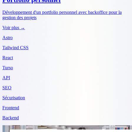
Développement d'un portfolio personnel avec backoffice pour la
gestion des projets
Voir plus →
Astro
Tailwind CSS
React
Turso
API
SEO
Sécurisation
Frontend
Backend