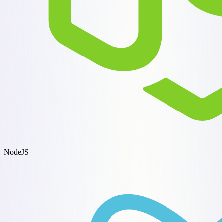
NodeJS