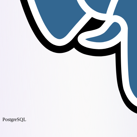
PostgreSQL