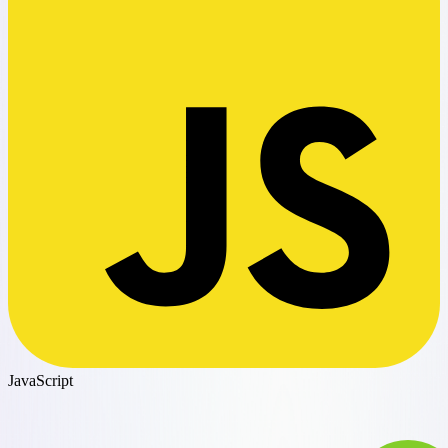
JavaScript