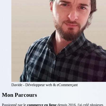
Davide - Développeur web & eCommerçant
Mon Parcours
Passionné par le
commerce en ligne
depuis 2016, j'ai créé plusieurs